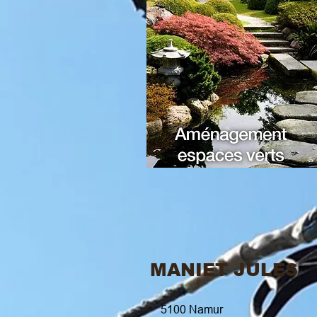
MANIET JULES
5100 Namur