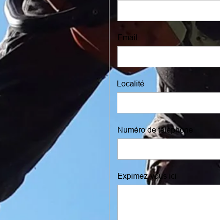
Email
Localité
Numéro de téléphone
Expimez-vous ici