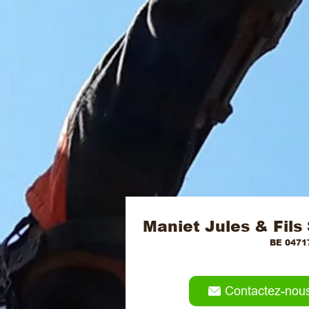
Maniet Jules & Fils
BE 0471
Contactez-nou